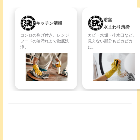
浴室
キッチン清掃
水まわり清掃
コンロの焦げ付き、レンジ
カビ・水垢・排水口など、
フードの油汚れまで徹底洗
見えない部分もピカピカ
浄。
に。