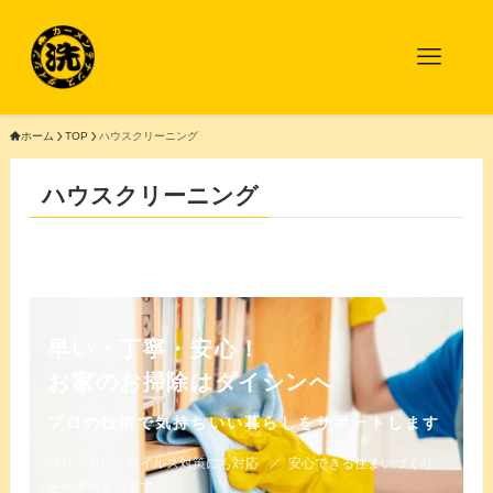
ホーム
TOP
ハウスクリーニング
ハウスクリーニング
早い・丁寧・安心！
お家のお掃除はダイシンへ
プロの技術で気持ちいい暮らしをサポートします
汚れ・カビ・ウイルス対策にも対応
安心できる住まいづくり
をサポートします